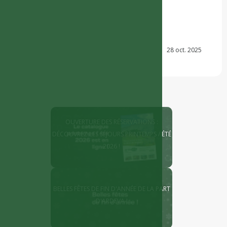
28 oct. 2025
OUVERTURE DES RÉSERVATIONS :
DÉCOUVREZ LES SÉJOURS PRINTEMPS / ÉTÉ
2026 !
BELLES FÊTES DE FIN D'ANNÉE DE LA PART
D'ARDEVA !