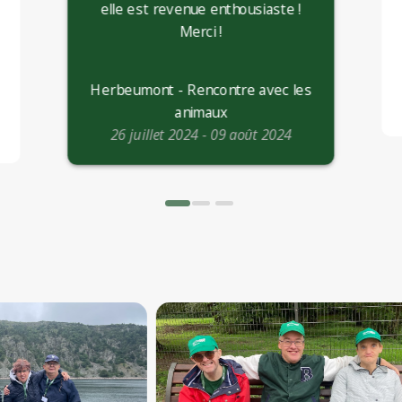
elle est revenue enthousiaste !
Merci !
Herbeumont - Rencontre avec les
animaux
26 juillet 2024 - 09 août 2024