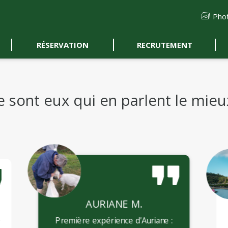
Phot
RÉSERVATION
RECRUTEMENT
e sont eux qui en parlent le mieux
AURIANE M.
Première expérience d'Auriane :
r