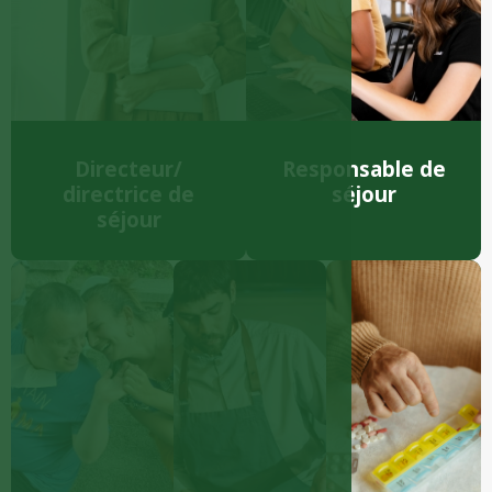
Directeur/
Responsable de
directrice de
séjour
séjour