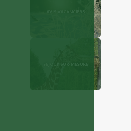
AVIS VACANCIERS
SÉJOUR SUR-MESURE