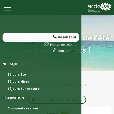
Trouvez votre séjour de l’été
04 268 11 41
Photos de séjours
en quelques clics !
Mon Compte
NOS SÉJOURS
Séjours Été
Séjours Hiver
Aucun séjour trouvé dans cette catégorie.
Séjours Sur-mesure
RÉSERVATION
M’alerter lors de la mise en ligne

Comment réserver