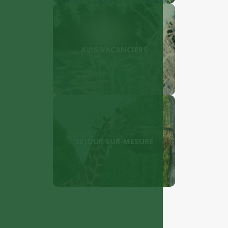
AVIS VACANCIERS
SÉJOUR SUR-MESURE